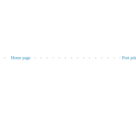
Home page
Post pi