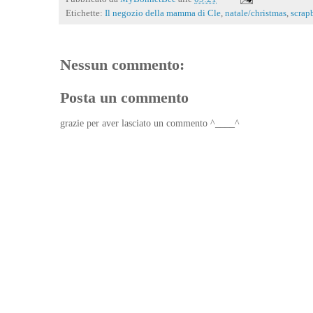
Etichette:
Il negozio della mamma di Cle
,
natale/christmas
,
scrap
Nessun commento:
Posta un commento
grazie per aver lasciato un commento ^____^