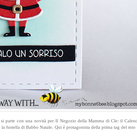
a si parte con una novità per Il Negozio della Mamma di Cle: il Calen
la fustella di Babbo Natale. Qui è protagonista della prima tag del mio