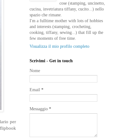
cose (stamping, uncinetto,
cucina, invetriatura tiffany, cucito...) nello
spazio che rimane.
I'm a fulltime mother with lots of hobbies
and interests (stamping, crocheting,
cooking, tiffany, sewing...) that fill up the
few moments of free time.
Visualizza il mio profilo completo
Scrivimi - Get in touch
Nome
Email
*
Messaggio
*
dario per
 flipbook