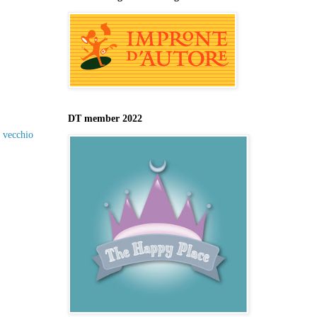
DT member 2022
ù vecchio